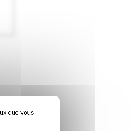
ceux que vous