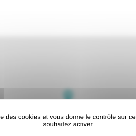
ise des cookies et vous donne le contrôle sur 
souhaitez activer