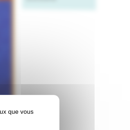
ceux que vous