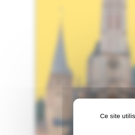
Ce site util