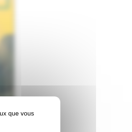
ceux que vous