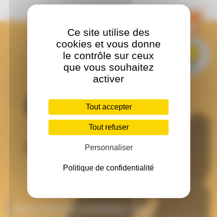
LES PROJETS
DE NOTRE
DIOCÈSE
Ce site utilise des
cookies et vous donne
le contrôle sur ceux
que vous souhaitez
activer
Tout accepter
Tout refuser
Personnaliser
Politique de confidentialité
ACCUEIL D’UNE FAMILLE MISSIONNAIRE À CHALAIS