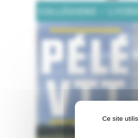
Ce site util