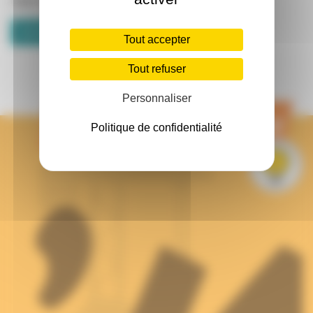
Tout accepter
Tout refuser
Personnaliser
LES PROJETS
DE NOTRE
DIOCÈSE
Politique de confidentialité