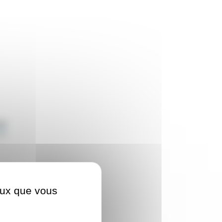
ceux que vous