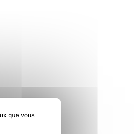
ceux que vous