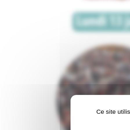
Ce site util