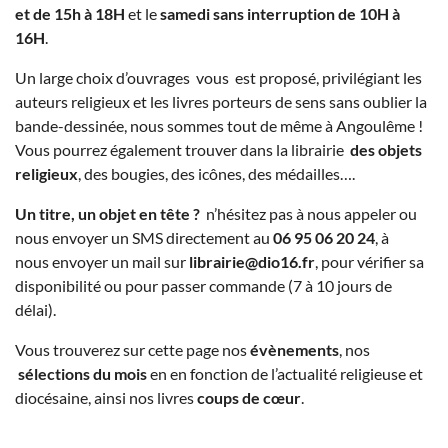
et de 15h à 18H
et le
samedi sans interruption de 10H à
16H
.
Un large choix d’ouvrages vous est proposé, privilégiant les
auteurs religieux et les livres porteurs de sens sans oublier la
bande-dessinée, nous sommes tout de même à Angoulême !
Vous pourrez également trouver dans la librairie
des objets
religieux
, des bougies, des icônes, des médailles….
Un titre, un objet en tête ?
n’hésitez pas à nous appeler ou
nous envoyer un SMS directement au
06 95 06 20 24
, à
nous envoyer un mail sur
librairie@dio16.fr
, pour vérifier sa
disponibilité ou pour passer commande (7 à 10 jours de
délai).
Vous trouverez sur cette page nos
évènements
, nos
sélections du mois
en en fonction de l’actualité religieuse et
diocésaine, ainsi nos livres
coups de cœur
.