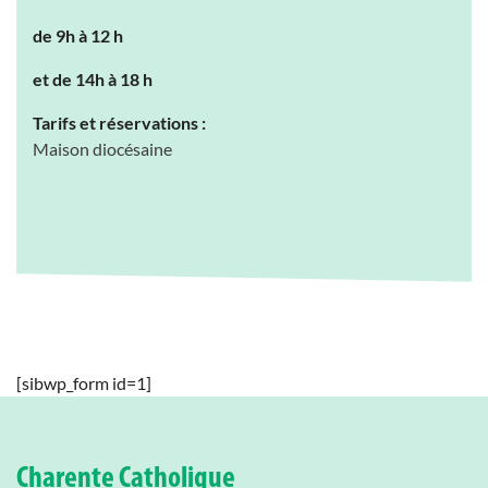
de 9h à 12 h
et de 14h à 18 h
Tarifs et réservations :
Maison diocésaine
[sibwp_form id=1]
Charente Catholique