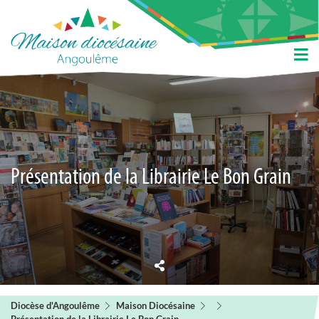
Présentation de la Librairie Le Bon Grain
Diocèse d'Angoulême
Maison Diocésaine