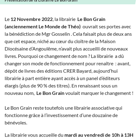
Présentation de la Librairie Le Bon Grain
Le
12 Novembre 2022
, la librairie
Le Bon Grain
(anciennement Le Monde de Théo)
ouvrait ses portes avec
la bénédiction de Mgr Gosselin . Cela faisait plus de deux ans
que cet espace, niché au cœur du cloître de la Maison
Diocésaine d’Angoulême, n’avait plus accueilli de nouveaux
livres. Pourquoi ce changement de nom ? La librairie a dû
changer son mode de fonctionnement pour renaître : avant,
dépôt de livres des éditions CRER Bayard, aujourd’hui
librairie à part entière ayant accès à un panel d’éditeurs
élargis (plus de 90 % des titres). En renaissant sous un
nouveau nom,
Le Bon Grain
voulait marquer le changement !
Le Bon Grain reste toutefois une librairie associative qui
fonctionne grâce à l’investissement d’une douzaine de
bénévoles.
La librairie vous accueille du
mardi au vendredi de 10h à 13H