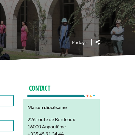
Partager
CONTACT
Maison diocésaine
226 route de Bordeaux
16000 Angoulême
+335 45 91 34 44