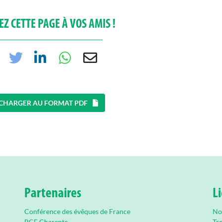
Z CETTE PAGE À VOS AMIS !
CHARGER AU FORMAT PDF
Partenaires
Li
Conférence des évêques de France
No
RCF Charente
Tr