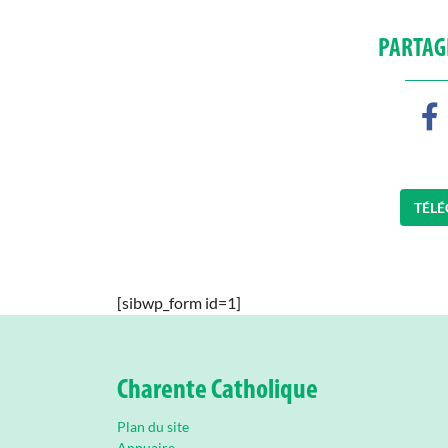
PARTAGE
TÉLÉ
[sibwp_form id=1]
Charente Catholique
Plan du site
Annuaire