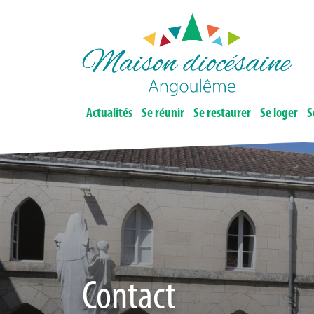
Actualités
Se réunir
Se restaurer
Se loger
S
Contact