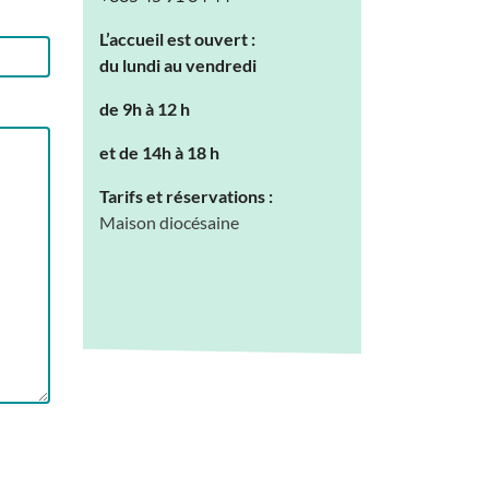
L’accueil est ouvert :
du lundi au vendredi
de 9h à 12 h
et de 14h à 18 h
Tarifs et réservations :
Maison diocésaine