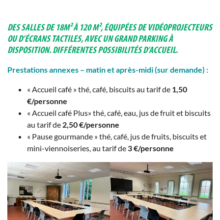
DES SALLES DE 18M² À 120 M², ÉQUIPÉES DE VIDÉOPROJECTEURS
OU D’ÉCRANS TACTILES, AVEC UN GRAND PARKING À
DISPOSITION. DIFFÉRENTES POSSIBILITÉS D’ACCUEIL
.
Prestations annexes – matin et après-midi
(sur demande) :
« Accueil café » thé, café, biscuits au tarif de
1,50
€/personne
« Accueil café Plus» thé, café, eau, jus de fruit et biscuits
au tarif de
2,50 €/personne
« Pause gourmande » thé, café, jus de fruits, biscuits et
mini-viennoiseries, au tarif de
3 €/personne