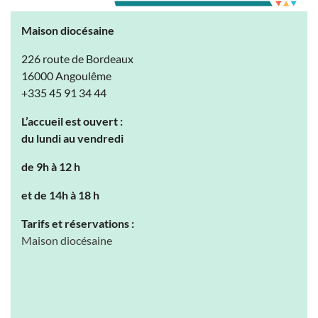
Maison diocésaine
226 route de Bordeaux
16000 Angoulême
+335 45 91 34 44
L’accueil est ouvert :
du lundi au vendredi
de 9h à 12 h
et de 14h à 18 h
Tarifs et réservations :
Maison diocésaine