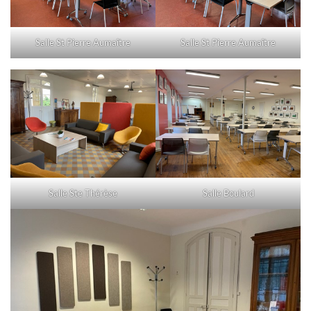
Salle St Pierre Aumaître
Salle St Pierre Aumaître
Salle Ste Thérèse
Salle Boulard