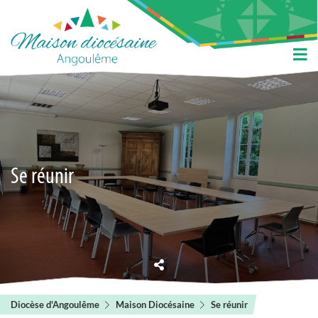
Se réunir
Diocèse d'Angoulême
Maison Diocésaine
Se réunir