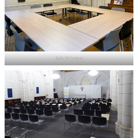
Salle St Cybard