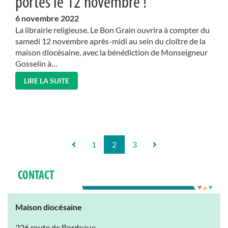
portes le 12 novembre !
6
novembre 2022
La librairie religieuse, Le Bon Grain ouvrira à compter du
samedi 12 novembre après-midi au sein du cloître de la
maison diocésaine, avec la bénédiction de Monseigneur
Gosselin à…
LIRE LA SUITE
1
2
3
CONTACT
Maison diocésaine
226 route de Bordeaux