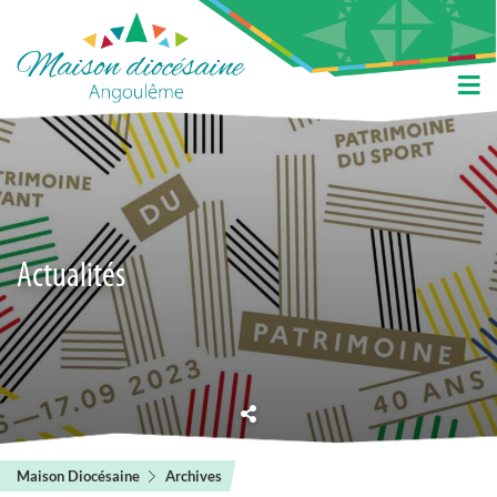
Actualités
Maison Diocésaine
Archives