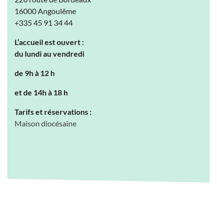
16000 Angoulême
+335 45 91 34 44
L’accueil est ouvert :
du lundi au vendredi
de 9h à 12 h
et de 14h à 18 h
Tarifs et réservations :
Maison diocésaine