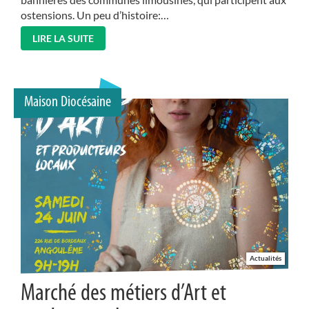
ostensions. Un peu d’histoire:…
LIRE LA SUITE
Maison Diocésaine
Actualités
Marché des métiers d’Art et