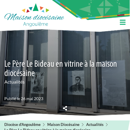
Le Père Le Bideau en vitrine à la maison
diocésaine
Actualités
Publié le 26 mai 2023
Diocèse d'Angoulême
Maison Diocésaine
Actualités