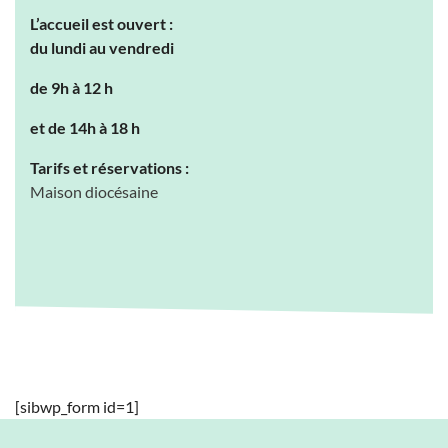
L’accueil est ouvert :
du lundi au vendredi
de 9h à 12 h
et de 14h à 18 h
Tarifs et réservations :
Maison diocésaine
[sibwp_form id=1]