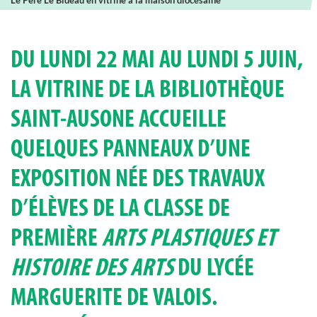
Le Père Le Bideau en vitrine à la maison diocésaine
DU LUNDI 22 MAI AU LUNDI 5 JUIN,
LA VITRINE DE LA BIBLIOTHÈQUE
SAINT-AUSONE ACCUEILLE
QUELQUES PANNEAUX D’UNE
EXPOSITION NÉE DES TRAVAUX
D’ÉLÈVES DE LA CLASSE DE
PREMIÈRE
ARTS PLASTIQUES ET
HISTOIRE DES ARTS
DU LYCÉE
MARGUERITE DE VALOIS.