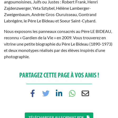
angoumoisines, Juifs ou Justes : Robert Frank, Henri
Zajdenzwerger, Yeta Sztybel, Hélène Lamberger-
Zweigenbaum, Andrée Gros-Duruisseau, Gontrand
Labrégère, le Père Le Bideau et Soeur Saint-Cybard.
Nous exposons les panneaux consacrés au Père LE BIDEAU,
reconnu « Gardien de la Vie » en 2009. Vous trouverez en
vitrine une petite biographie du Père Le Bideau (1890-1973)
et deux monotypes réalisés par des élèves inspirés d’une
photographie.
PARTAGEZ CETTE PAGE À VOS AMIS !
TÉLÉCHARGER AU FORMAT PDF