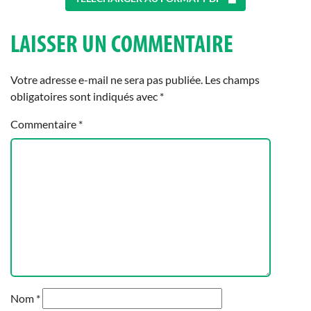
LAISSER UN COMMENTAIRE
Votre adresse e-mail ne sera pas publiée.
Les champs
obligatoires sont indiqués avec
*
Commentaire
*
Nom
*