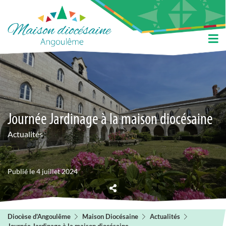
Journée Jardinage à la maison diocésaine
Actualités
Publié le 4 juillet 2024
Diocèse d'Angoulême
Maison Diocésaine
Actualités