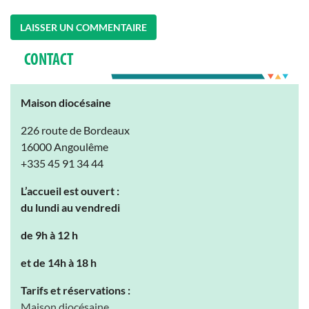
CONTACT
Maison diocésaine
226 route de Bordeaux
16000 Angoulême
+335 45 91 34 44
L’accueil est ouvert :
du lundi au vendredi
de 9h à 12 h
et de 14h à 18 h
Tarifs et réservations :
Maison diocésaine