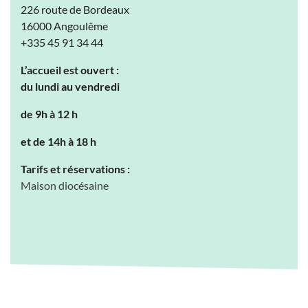
226 route de Bordeaux
16000 Angoulême
+335 45 91 34 44
L’accueil est ouvert :
du lundi au vendredi
de 9h à 12 h
et de 14h à 18 h
Tarifs et réservations :
Maison diocésaine