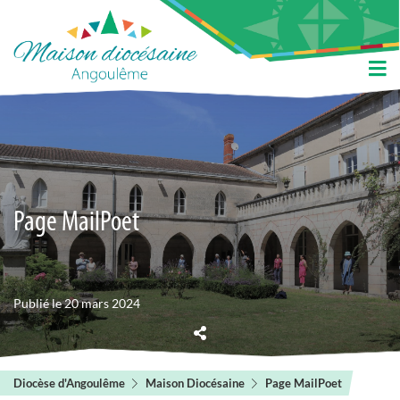
Page MailPoet
Publié le 20 mars 2024
Diocèse d'Angoulême
Maison Diocésaine
Page MailPoet