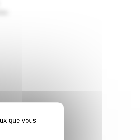
iaba
ceux que vous