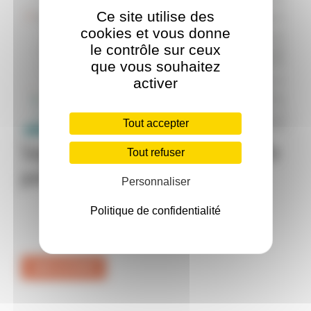
Ce site utilise des
cookies et vous donne
le contrôle sur ceux
que vous souhaitez
activer
Châteauneuf - Saint Pierre de Segonzac
Tout accepter
Segonzac – Châteauneuf // Feuille
Tout refuser
paroissiale avril 2023
Personnaliser
Politique de confidentialité
LIRE LA SUITE