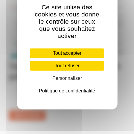
Ce site utilise des
cookies et vous donne
le contrôle sur ceux
que vous souhaitez
activer
Châteauneuf - Saint Pierre de Segonzac
Tout accepter
Segonzac – Châteauneuf // Feuille
Tout refuser
paroissiale avril 2023
Personnaliser
Politique de confidentialité
LIRE LA SUITE