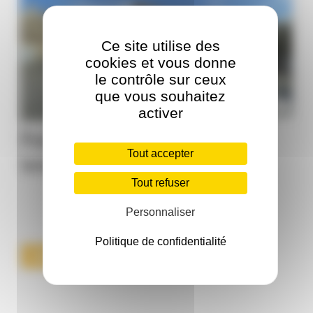
Ce site utilise des
cookies et vous donne
le contrôle sur ceux
que vous souhaitez
Ruffec
activer
Présentation du Seigneur au
Tout accepter
temple
Tout refuser
Personnaliser
Politique de confidentialité
LIRE LA SUITE