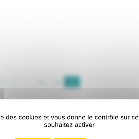
2
3
…
14
15
16
ise des cookies et vous donne le contrôle sur 
souhaitez activer